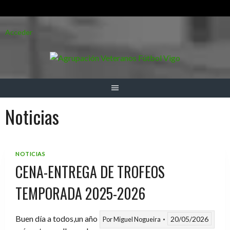
Saltar
Acceder
al
contenido
Noticias
NOTICIAS
CENA-ENTREGA DE TROFEOS
TEMPORADA 2025-2026
Buen día a todos,un año
20/05/2026
Por
Miguel Nogueira