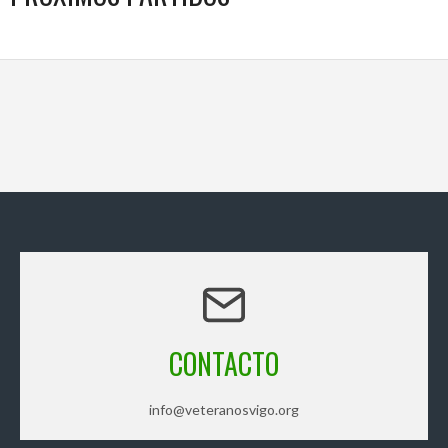
CONTACTO
info@veteranosvigo.org