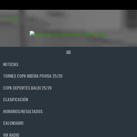
Saltar
Acceder
al
contenido
NOTICIAS
TORNEO COPA RIBERA POVISA 25/26
COPA DEPORTES BALBI 25/26
CLASIFICACIÓN
HORARIOS/RESULTADOS
CALENDARIO
VIA RADIO