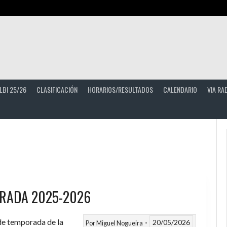
LBI 25/26
CLASIFICACIÓN
HORARIOS/RESULTADOS
CALENDARIO
VIA RA
RADA 2025-2026
 de temporada de la
20/05/2026
Por
Miguel Nogueira