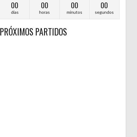
00
00
00
00
días
horas
minutos
segundos
PRÓXIMOS PARTIDOS
A