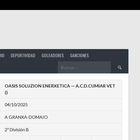
DIO
DEPORTIVIDAD
GOLEADORES
SANCIONES
Buscar:
OASIS SOLUZION ENERXETICA — A.C.D.CUMIAR VET
()
04/10/2025
A GRANXA-DOMAIO
2ª División B