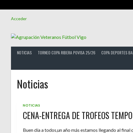
Saltar
Acceder
al
contenido
NOTICIAS
TORNEO COPA RIBERA POVISA 25/26
COPA DEPORTES BA
Noticias
NOTICIAS
CENA-ENTREGA DE TROFEOS TEMPO
Buen día a todos,un año más estamos llegando al final