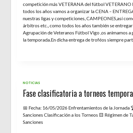
competición más VETERANA del fútbol VETERANO 
todos los años vamos a organizar la CENA – ENTREGA 
nuestras ligas y competiciones, CAMPEONES,así como 
árbitros etc., como todos los años también se entregara 
Agrupación de Veteranos Fútbol Vigo ,os animamos a pa
la temporada.En dicha entrega de troféos siempre part
NOTICIAS
Fase clasificatoria a torneos tempo
📅 Fecha: 16/05/2026 Enfrentamientos de la Jornada 
Sanciones Clasificación a los Torneos 🟨 Régimen de Ta
Sanciones