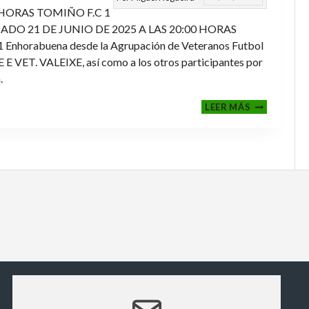
 HORAS TOMIÑO F.C 1
ADO 21 DE JUNIO DE 2025 A LAS 20:00 HORAS
orabuena desde la Agrupación de Veteranos Futbol
ET. VALEIXE, así como a los otros participantes por
.
FINALES
LEER MÁS
2024-
2025