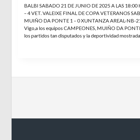
BALBI SABADO 21 DE JUNIO DE 2025 A LAS 18:00
– 4 VET. VALEIXE FINAL DE COPA VETERANOS SAB
MUIÑO DA PONTE 1 – 0 XUNTANZA AREAL-NB-21 Enh
Vigo,a los equipos CAMPEONES, MUIÑO DA PONTE E V
los partidos tan disputados y la deportividad mostrada