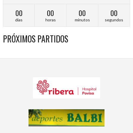
00
00
00
00
días
horas
minutos
segundos
PRÓXIMOS PARTIDOS