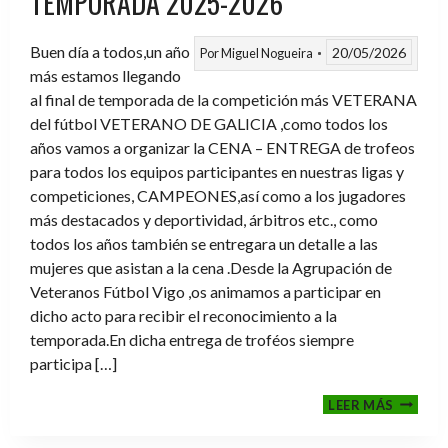
TEMPORADA 2025-2026
Buen día a todos,un año
20/05/2026
Por
Miguel Nogueira
más estamos llegando
al final de temporada de la competición más VETERANA
del fútbol VETERANO DE GALICIA ,como todos los
años vamos a organizar la CENA – ENTREGA de trofeos
para todos los equipos participantes en nuestras ligas y
competiciones, CAMPEONES,así como a los jugadores
más destacados y deportividad, árbitros etc., como
todos los años también se entregara un detalle a las
mujeres que asistan a la cena .Desde la Agrupación de
Veteranos Fútbol Vigo ,os animamos a participar en
dicho acto para recibir el reconocimiento a la
temporada.En dicha entrega de troféos siempre
participa […]
CENA-
LEER MÁS
ENTRE
DE