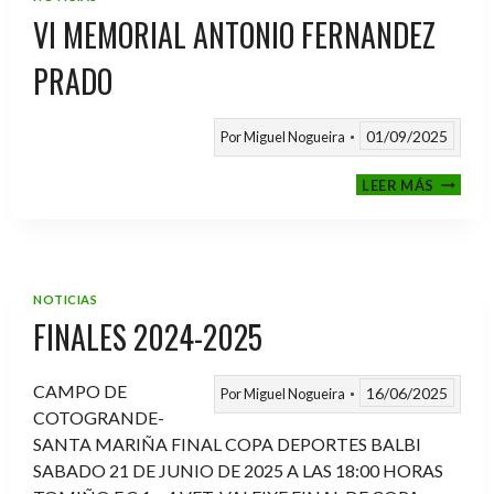
VI MEMORIAL ANTONIO FERNANDEZ
PRADO
01/09/2025
Por
Miguel Nogueira
VI
LEER MÁS
MEMOR
ANTON
FERNA
PRADO
NOTICIAS
FINALES 2024-2025
CAMPO DE
16/06/2025
Por
Miguel Nogueira
COTOGRANDE-
SANTA MARIÑA FINAL COPA DEPORTES BALBI
SABADO 21 DE JUNIO DE 2025 A LAS 18:00 HORAS