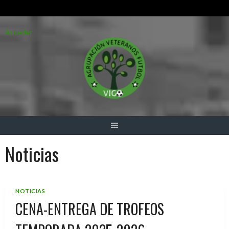
Saltar
Acceder
al
contenido
Noticias
NOTICIAS
CENA-ENTREGA DE TROFEOS