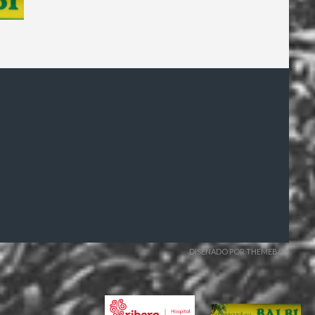
DISEÑADO POR THEMEBOY