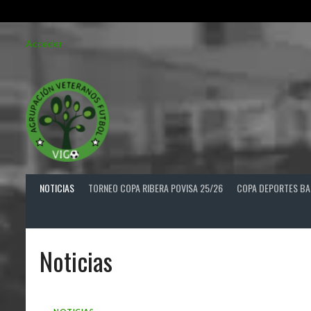
Saltar
Acceder
al
contenido
NOTICIAS
TORNEO COPA RIBERA POVISA 25/26
COPA DEPORTES BA
Noticias