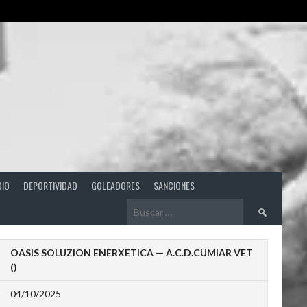
DIO
DEPORTIVIDAD
GOLEADORES
SANCIONES
Buscar:
OASIS SOLUZION ENERXETICA — A.C.D.CUMIAR VET
()
04/10/2025