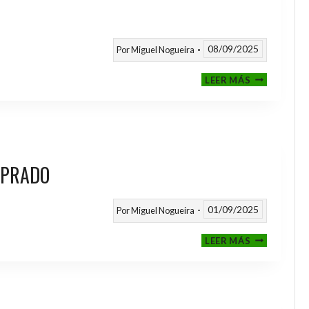
08/09/2025
Por
Miguel Nogueira
III
LEER MÁS
MEMORIAL
NITO
 PRADO
01/09/2025
Por
Miguel Nogueira
VI
LEER MÁS
MEMORIAL
ANTONIO
FERNANDEZ
PRADO