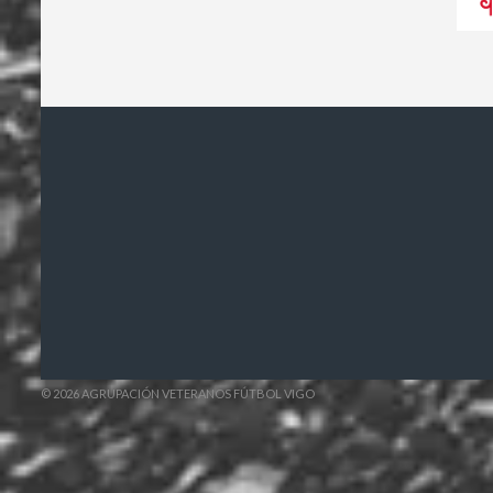
© 2026 AGRUPACIÓN VETERANOS FÚTBOL VIGO