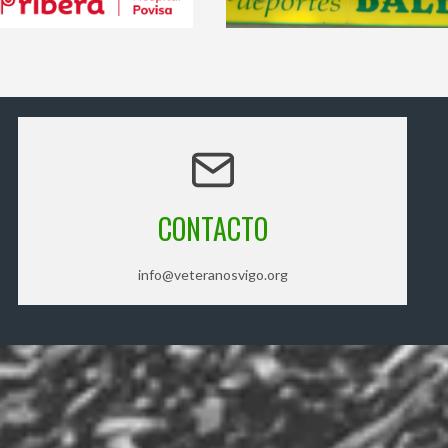
CONTACTO
info@veteranosvigo.org