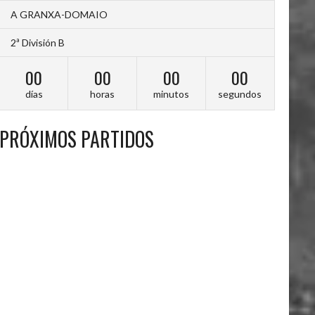
A GRANXA-DOMAIO
2ª División B
00
00
00
00
días
horas
minutos
segundos
PRÓXIMOS PARTIDOS
A