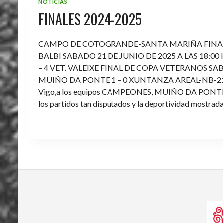
NOTICIAS
FINALES 2024-2025
CAMPO DE COTOGRANDE-SANTA MARIÑA FINA
BALBI SABADO 21 DE JUNIO DE 2025 A LAS 18:00
– 4 VET. VALEIXE FINAL DE COPA VETERANOS SAB
MUIÑO DA PONTE 1 – 0 XUNTANZA AREAL-NB-21 Enh
Vigo,a los equipos CAMPEONES, MUIÑO DA PONTE E V
los partidos tan disputados y la deportividad mostrada