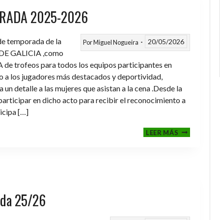
RADA 2025-2026
 de temporada de la
20/05/2026
Por
Miguel Nogueira
DE GALICIA ,como
de trofeos para todos los equipos participantes en
a los jugadores más destacados y deportividad,
un detalle a las mujeres que asistan a la cena .Desde la
rticipar en dicho acto para recibir el reconocimiento a
icipa […]
CENA-
LEER MÁS
ENTREGA
DE
TROFEOS
TEMPORAD
2025-
2026
rada 25/26