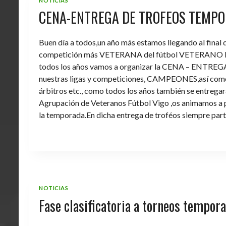
NOTICIAS
CENA-ENTREGA DE TROFEOS TEMPO
Buen día a todos,un año más estamos llegando al final
competición más VETERANA del fútbol VETERANO 
todos los años vamos a organizar la CENA – ENTREGA 
nuestras ligas y competiciones, CAMPEONES,así como 
árbitros etc., como todos los años también se entregara 
Agrupación de Veteranos Fútbol Vigo ,os animamos a pa
la temporada.En dicha entrega de troféos siempre part
NOTICIAS
Fase clasificatoria a torneos tempo