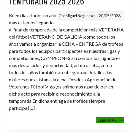
TEMPORADA 2025-2026
Buen día a todos,un año
20/05/2026
Por
Miguel Nogueira
más estamos llegando
al final de temporada de la competición más VETERANA
del fútbol VETERANO DE GALICIA ,como todos los
años vamos a organizar la CENA – ENTREGA de trofeos
para todos los equipos participantes en nuestras ligas y
competiciones, CAMPEONES,así como a los jugadores
más destacados y deportividad, árbitros etc., como
todos los años también se entregara un detalle a las
mujeres que asistan a la cena .Desde la Agrupación de
Veteranos Fútbol Vigo ,os animamos a participar en
dicho acto para recibir el reconocimiento a la
temporada.En dicha entrega de troféos siempre
participa […]
CENA-
LEER MÁS
ENTRE
DE