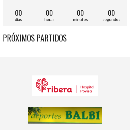
00
00
00
00
días
horas
minutos
segundos
PRÓXIMOS PARTIDOS