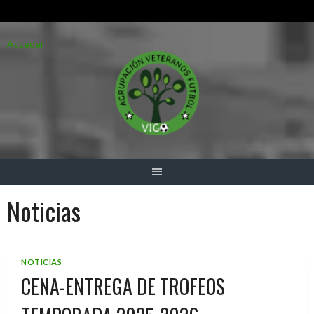
Saltar
Acceder
al
contenido
Noticias
NOTICIAS
CENA-ENTREGA DE TROFEOS