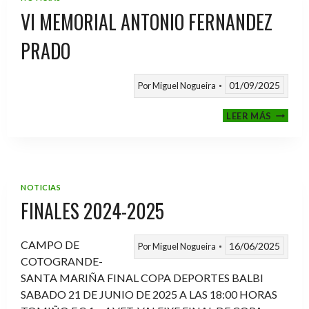
VI MEMORIAL ANTONIO FERNANDEZ
PRADO
01/09/2025
Por
Miguel Nogueira
VI
LEER MÁS
MEMOR
ANTON
FERNA
PRADO
NOTICIAS
FINALES 2024-2025
CAMPO DE
16/06/2025
Por
Miguel Nogueira
COTOGRANDE-
SANTA MARIÑA FINAL COPA DEPORTES BALBI
SABADO 21 DE JUNIO DE 2025 A LAS 18:00 HORAS