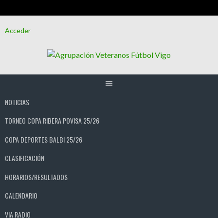
Saltar
Acceder
al
contenido
NOTICIAS
TORNEO COPA RIBERA POVISA 25/26
COPA DEPORTES BALBI 25/26
CLASIFICACIÓN
HORARIOS/RESULTADOS
CALENDARIO
VIA RADIO