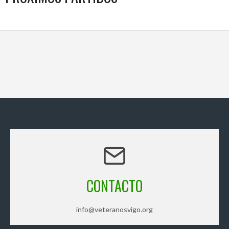
CONTACTO
info@veteranosvigo.org