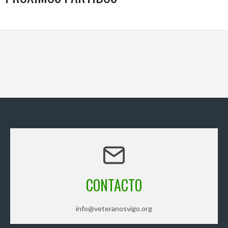
CONTACTO
info@veteranosvigo.org