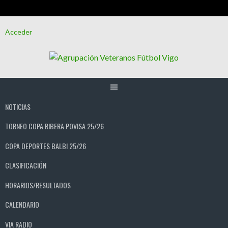
Saltar
Acceder
al
contenido
NOTICIAS
TORNEO COPA RIBERA POVISA 25/26
COPA DEPORTES BALBI 25/26
CLASIFICACIÓN
HORARIOS/RESULTADOS
CALENDARIO
VIA RADIO