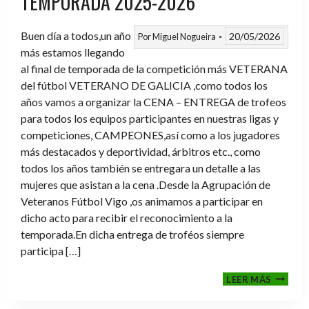
TEMPORADA 2025-2026
Buen día a todos,un año
20/05/2026
Por
Miguel Nogueira
más estamos llegando
al final de temporada de la competición más VETERANA
del fútbol VETERANO DE GALICIA ,como todos los
años vamos a organizar la CENA – ENTREGA de trofeos
para todos los equipos participantes en nuestras ligas y
competiciones, CAMPEONES,así como a los jugadores
más destacados y deportividad, árbitros etc., como
todos los años también se entregara un detalle a las
mujeres que asistan a la cena .Desde la Agrupación de
Veteranos Fútbol Vigo ,os animamos a participar en
dicho acto para recibir el reconocimiento a la
temporada.En dicha entrega de troféos siempre
participa […]
CENA-
LEER MÁS
ENTRE
DE