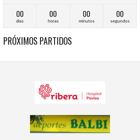
00
00
00
00
días
horas
minutos
segundos
PRÓXIMOS PARTIDOS