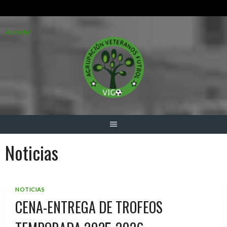
Saltar
Acceder
al
contenido
Noticias
NOTICIAS
CENA-ENTREGA DE TROFEOS