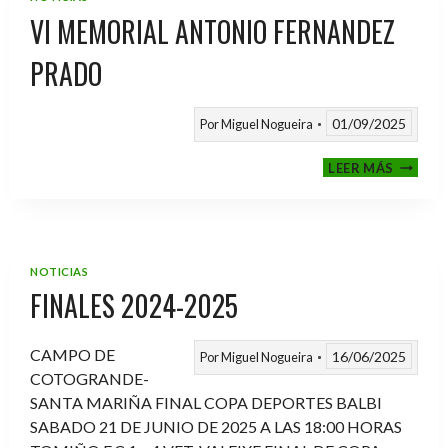
VI MEMORIAL ANTONIO FERNANDEZ
PRADO
01/09/2025
Por
Miguel Nogueira
VI
LEER MÁS
MEMOR
ANTON
FERNA
PRADO
NOTICIAS
FINALES 2024-2025
CAMPO DE
16/06/2025
Por
Miguel Nogueira
COTOGRANDE-
SANTA MARIÑA FINAL COPA DEPORTES BALBI
SABADO 21 DE JUNIO DE 2025 A LAS 18:00 HORAS