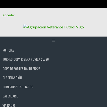
Saltar
Acceder
al
contenido
NOTICIAS
TORNEO COPA RIBERA POVISA 25/26
COPA DEPORTES BALBI 25/26
CLASIFICACIÓN
HORARIOS/RESULTADOS
CALENDARIO
VIA RADIO