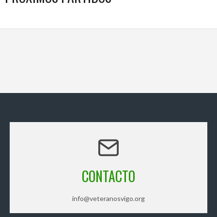
CONTACTO
info@veteranosvigo.org