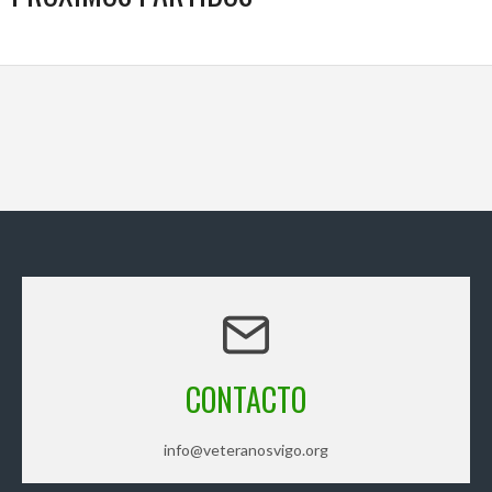
CONTACTO
info@veteranosvigo.org