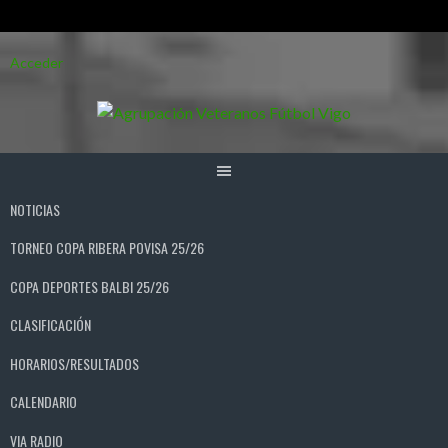
Saltar
Acceder
al
contenido
NOTICIAS
TORNEO COPA RIBERA POVISA 25/26
COPA DEPORTES BALBI 25/26
CLASIFICACIÓN
HORARIOS/RESULTADOS
CALENDARIO
VIA RADIO