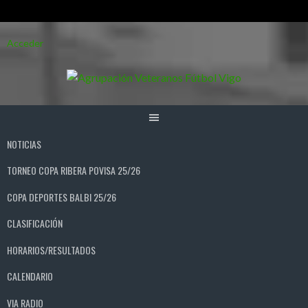
Saltar
Acceder
al
contenido
NOTICIAS
TORNEO COPA RIBERA POVISA 25/26
COPA DEPORTES BALBI 25/26
CLASIFICACIÓN
HORARIOS/RESULTADOS
CALENDARIO
VIA RADIO