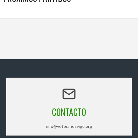
CONTACTO
info@veteranosvigo.org