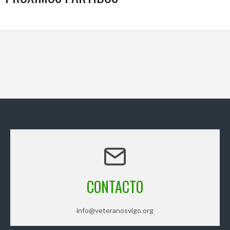
CONTACTO
info@veteranosvigo.org