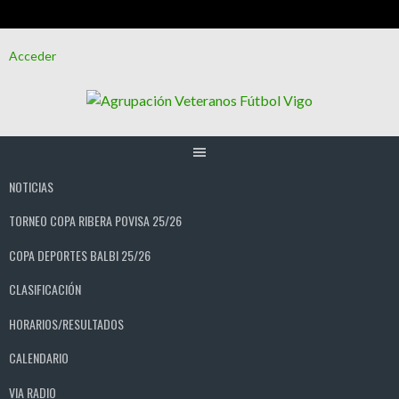
Saltar
Acceder
al
contenido
NOTICIAS
TORNEO COPA RIBERA POVISA 25/26
COPA DEPORTES BALBI 25/26
CLASIFICACIÓN
HORARIOS/RESULTADOS
CALENDARIO
VIA RADIO