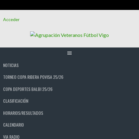
Saltar
Acceder
al
contenido
NOTICIAS
TORNEO COPA RIBERA POVISA 25/26
COPA DEPORTES BALBI 25/26
CLASIFICACIÓN
HORARIOS/RESULTADOS
CALENDARIO
VIA RADIO