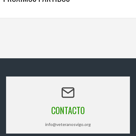
CONTACTO
info@veteranosvigo.org