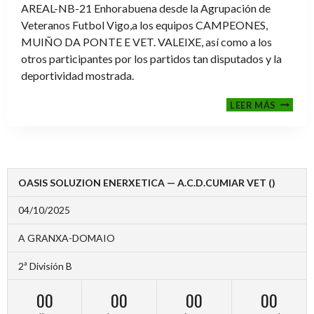
AREAL-NB-21 Enhorabuena desde la Agrupación de
Veteranos Futbol Vigo,a los equipos CAMPEONES,
MUIÑO DA PONTE E VET. VALEIXE, así como a los
otros participantes por los partidos tan disputados y la
deportividad mostrada.
FINALE
LEER MÁS
2024-
2025
OASIS SOLUZION ENERXETICA — A.C.D.CUMIAR VET ()
04/10/2025
A GRANXA-DOMAIO
2ª División B
00
00
00
00