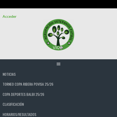
Saltar
Acceder
al
contenido
NOTICIAS
TORNEO COPA RIBERA POVISA 25/26
COPA DEPORTES BALBI 25/26
CLASIFICACIÓN
HORARIOS/RESULTADOS