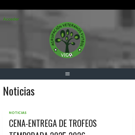
Saltar
Acceder
al
contenido
Noticias
NOTICIAS
CENA-ENTREGA DE TROFEOS