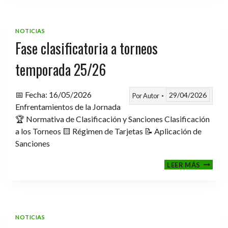
TROFE
TEMPO
2025-
NOTICIAS
2026
Fase clasificatoria a torneos
temporada 25/26
📅 Fecha: 16/05/2026
29/04/2026
Por
Autor
Enfrentamientos de la Jornada
🏆 Normativa de Clasificación y Sanciones Clasificación
a los Torneos 🟨 Régimen de Tarjetas 📝 Aplicación de
Sanciones
FASE
LEER MÁS
CLASIF
A
TORNE
TEMPO
25/26
NOTICIAS