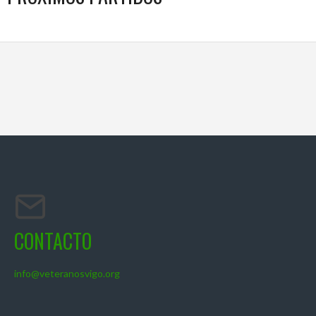
CONTACTO
info@veteranosvigo.org