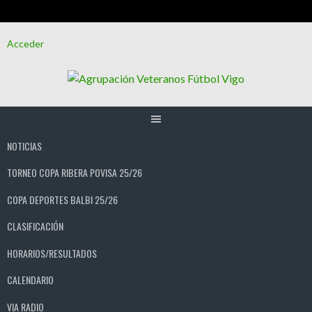
Saltar
Acceder
al
contenido
NOTICIAS
TORNEO COPA RIBERA POVISA 25/26
COPA DEPORTES BALBI 25/26
CLASIFICACIÓN
HORARIOS/RESULTADOS
CALENDARIO
VIA RADIO