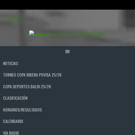
Saltar
Acceder
al
contenido
NOTICIAS
TORNEO COPA RIBERA POVISA 25/26
COPA DEPORTES BALBI 25/26
CLASIFICACIÓN
HORARIOS/RESULTADOS
CALENDARIO
VIA RADIO