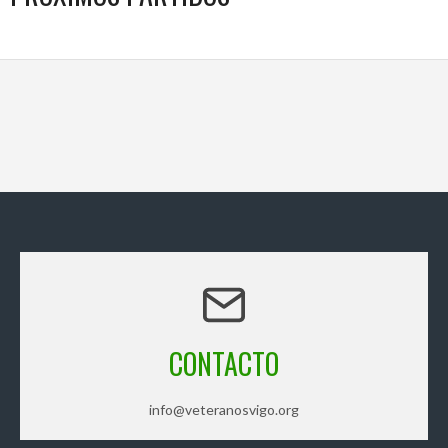
CONTACTO
info@veteranosvigo.org