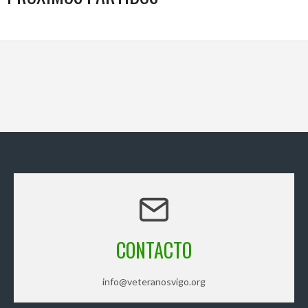
CONTACTO
info@veteranosvigo.org