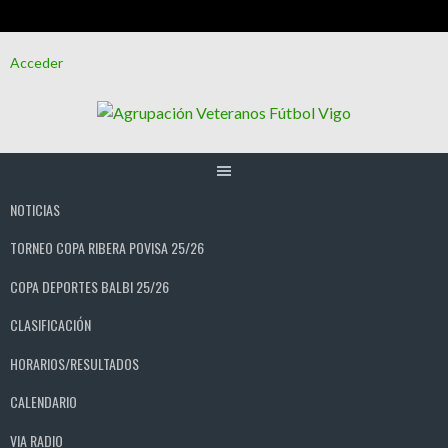
Saltar
Acceder
al
contenido
NOTICIAS
TORNEO COPA RIBERA POVISA 25/26
COPA DEPORTES BALBI 25/26
CLASIFICACIÓN
HORARIOS/RESULTADOS
CALENDARIO
VIA RADIO