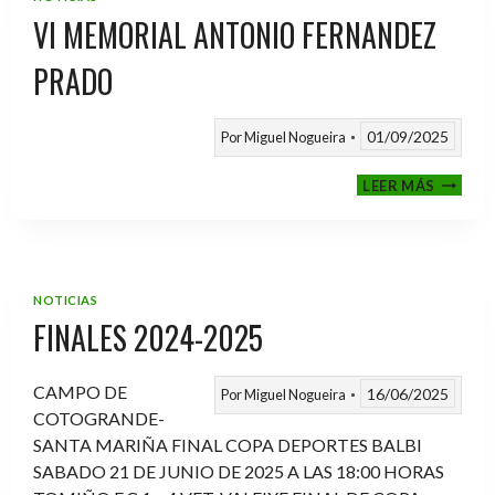
VI MEMORIAL ANTONIO FERNANDEZ
PRADO
01/09/2025
Por
Miguel Nogueira
VI
LEER MÁS
MEMOR
ANTON
FERNA
PRADO
NOTICIAS
FINALES 2024-2025
CAMPO DE
16/06/2025
Por
Miguel Nogueira
COTOGRANDE-
SANTA MARIÑA FINAL COPA DEPORTES BALBI
SABADO 21 DE JUNIO DE 2025 A LAS 18:00 HORAS