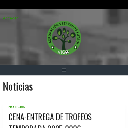
Saltar
Acceder
al
contenido
Noticias
NOTICIAS
CENA-ENTREGA DE TROFEOS