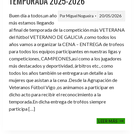
TEMPORADA 2025-2026
Buen día a todos,un año
20/05/2026
Por
Miguel Nogueira
más estamos llegando
al final de temporada de la competición más VETERANA
del fútbol VETERANO DE GALICIA ,como todos los
años vamos a organizar la CENA – ENTREGA de trofeos
para todos los equipos participantes en nuestras ligas y
competiciones, CAMPEONES,así como a los jugadores
más destacados y deportividad, árbitros etc., como
todos los años también se entregara un detalle a las
mujeres que asistan a la cena .Desde la Agrupación de
Veteranos Fútbol Vigo ,os animamos a participar en
dicho acto para recibir el reconocimiento a la
temporada.En dicha entrega de troféos siempre
participa […]
CENA-
LEER MÁS
ENTRE
DE