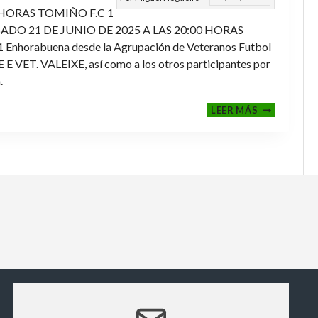
 HORAS TOMIÑO F.C 1
ADO 21 DE JUNIO DE 2025 A LAS 20:00 HORAS
orabuena desde la Agrupación de Veteranos Futbol
ET. VALEIXE, así como a los otros participantes por
.
FINALES
LEER MÁS
2024-
2025