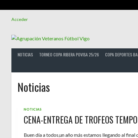
Saltar
Acceder
al
contenido
NOTICIAS
TORNEO COPA RIBERA POVISA 25/26
COPA DEPORTES BA
Noticias
NOTICIAS
CENA-ENTREGA DE TROFEOS TEMPO
Buen día a todos,un año más estamos llegando al final