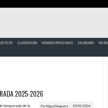
LBI 25/26
CLASIFICACIÓN
HORARIOS/RESULTADOS
CALENDARIO
VIA RA
RADA 2025-2026
 de temporada de la
20/05/2026
Por
Miguel Nogueira