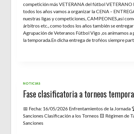
competición más VETERANA del fútbol VETERANO 
todos los años vamos a organizar la CENA – ENTREGA 
nuestras ligas y competiciones, CAMPEONES,así como 
árbitros etc., como todos los años también se entregara 
Agrupación de Veteranos Fútbol Vigo ,os animamos a pa
la temporada.En dicha entrega de troféos siempre part
NOTICIAS
Fase clasificatoria a torneos tempo
📅 Fecha: 16/05/2026 Enfrentamientos de la Jornada 
Sanciones Clasificación a los Torneos 🟨 Régimen de Ta
Sanciones