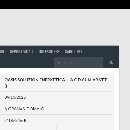
DIO
DEPORTIVIDAD
GOLEADORES
SANCIONES
Buscar:
OASIS SOLUZION ENERXETICA — A.C.D.CUMIAR VET
()
04/10/2025
A GRANXA-DOMAIO
2ª División B