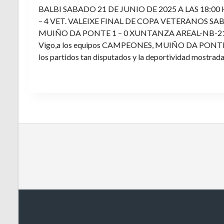
BALBI SABADO 21 DE JUNIO DE 2025 A LAS 18:00
– 4 VET. VALEIXE FINAL DE COPA VETERANOS SAB
MUIÑO DA PONTE 1 – 0 XUNTANZA AREAL-NB-21 Enh
Vigo,a los equipos CAMPEONES, MUIÑO DA PONTE E V
los partidos tan disputados y la deportividad mostrada