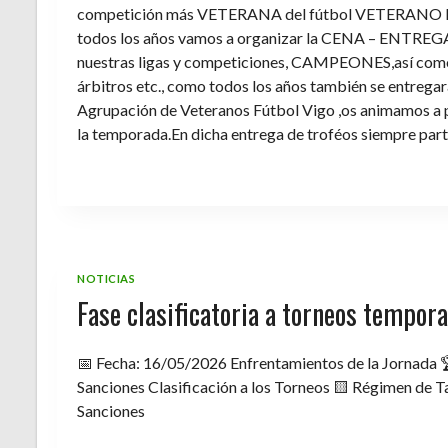
competición más VETERANA del fútbol VETERANO 
todos los años vamos a organizar la CENA – ENTREGA 
nuestras ligas y competiciones, CAMPEONES,así como 
árbitros etc., como todos los años también se entregara 
Agrupación de Veteranos Fútbol Vigo ,os animamos a pa
la temporada.En dicha entrega de troféos siempre part
NOTICIAS
Fase clasificatoria a torneos tempo
📅 Fecha: 16/05/2026 Enfrentamientos de la Jornada 
Sanciones Clasificación a los Torneos 🟨 Régimen de Ta
Sanciones