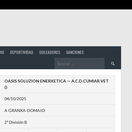
DIO
DEPORTIVIDAD
GOLEADORES
SANCIONES
Buscar:
OASIS SOLUZION ENERXETICA — A.C.D.CUMIAR VET
()
04/10/2025
A GRANXA-DOMAIO
2ª División B