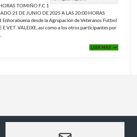
 HORAS TOMIÑO F.C 1
ADO 21 DE JUNIO DE 2025 A LAS 20:00 HORAS
orabuena desde la Agrupación de Veteranos Futbol
ET. VALEIXE, así como a los otros participantes por
.
FINALES
LEER MÁS
2024-
2025