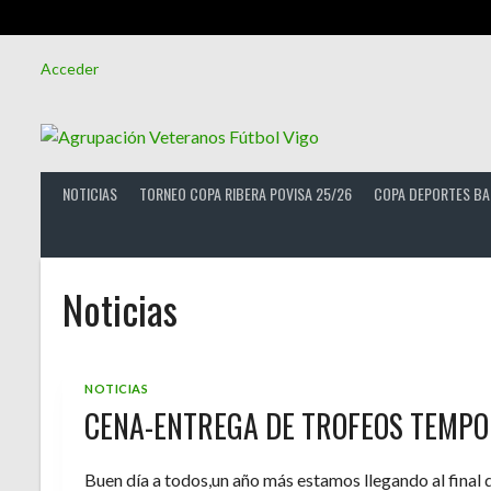
Saltar
Acceder
al
contenido
NOTICIAS
TORNEO COPA RIBERA POVISA 25/26
COPA DEPORTES BA
Noticias
NOTICIAS
CENA-ENTREGA DE TROFEOS TEMPO
Buen día a todos,un año más estamos llegando al final