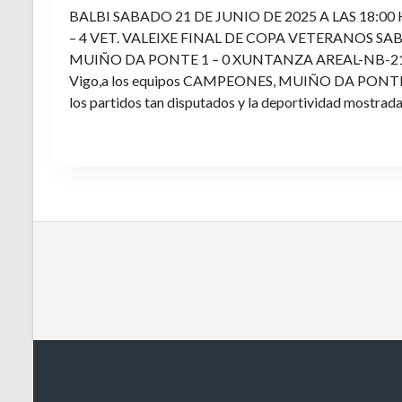
BALBI SABADO 21 DE JUNIO DE 2025 A LAS 18:00
– 4 VET. VALEIXE FINAL DE COPA VETERANOS SAB
MUIÑO DA PONTE 1 – 0 XUNTANZA AREAL-NB-21 Enh
Vigo,a los equipos CAMPEONES, MUIÑO DA PONTE E V
los partidos tan disputados y la deportividad mostrada