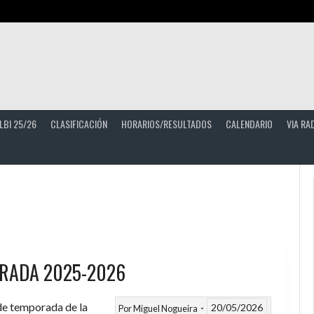
LBI 25/26
CLASIFICACIÓN
HORARIOS/RESULTADOS
CALENDARIO
VIA RA
RADA 2025-2026
 de temporada de la
20/05/2026
Por
Miguel Nogueira