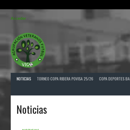
Saltar
Acceder
al
contenido
NOTICIAS
TORNEO COPA RIBERA POVISA 25/26
COPA DEPORTES BA
Noticias