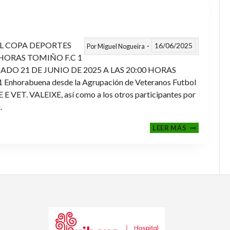
L COPA DEPORTES
16/06/2025
Por
Miguel Nogueira
 HORAS TOMIÑO F.C 1
ADO 21 DE JUNIO DE 2025 A LAS 20:00 HORAS
orabuena desde la Agrupación de Veteranos Futbol
ET. VALEIXE, así como a los otros participantes por
.
FINALES
LEER MÁS
2024-
2025