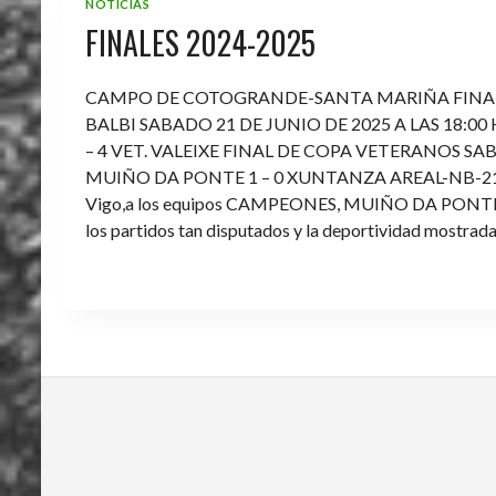
NOTICIAS
FINALES 2024-2025
CAMPO DE COTOGRANDE-SANTA MARIÑA FINA
BALBI SABADO 21 DE JUNIO DE 2025 A LAS 18:00
– 4 VET. VALEIXE FINAL DE COPA VETERANOS SAB
MUIÑO DA PONTE 1 – 0 XUNTANZA AREAL-NB-21 Enh
Vigo,a los equipos CAMPEONES, MUIÑO DA PONTE E V
los partidos tan disputados y la deportividad mostrada