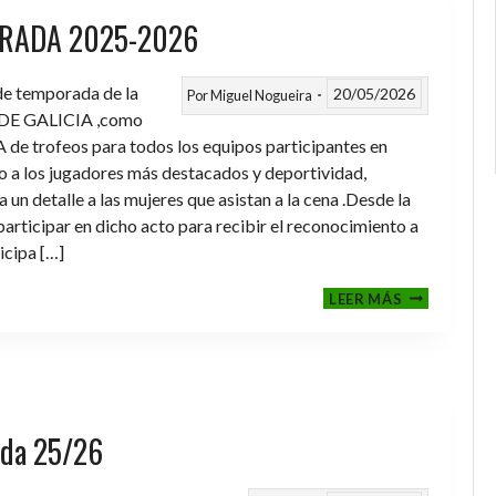
RADA 2025-2026
 de temporada de la
20/05/2026
Por
Miguel Nogueira
DE GALICIA ,como
de trofeos para todos los equipos participantes en
a los jugadores más destacados y deportividad,
un detalle a las mujeres que asistan a la cena .Desde la
rticipar en dicho acto para recibir el reconocimiento a
icipa […]
CENA-
LEER MÁS
ENTREGA
DE
TROFEOS
TEMPORAD
2025-
2026
rada 25/26