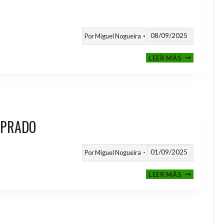
08/09/2025
Por
Miguel Nogueira
III
LEER MÁS
MEMORIAL
NITO
 PRADO
01/09/2025
Por
Miguel Nogueira
VI
LEER MÁS
MEMORIAL
ANTONIO
FERNANDEZ
PRADO