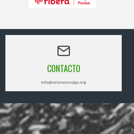
CONTACTO
info@veteranosvigo.org