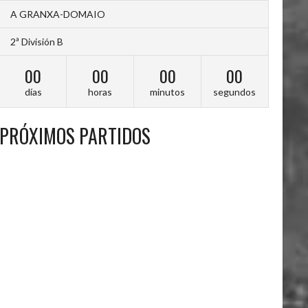
A GRANXA-DOMAIO
2ª División B
00
00
00
00
días
horas
minutos
segundos
PRÓXIMOS PARTIDOS
A