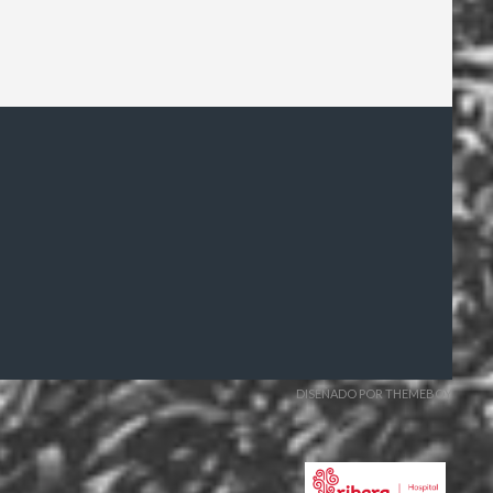
DISEÑADO POR THEMEBOY