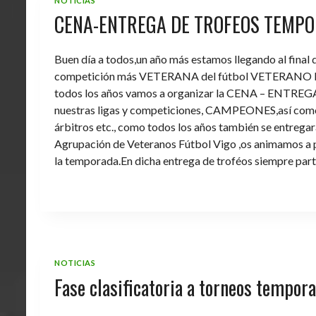
NOTICIAS
CENA-ENTREGA DE TROFEOS TEMPO
Buen día a todos,un año más estamos llegando al final
competición más VETERANA del fútbol VETERANO 
todos los años vamos a organizar la CENA – ENTREGA 
nuestras ligas y competiciones, CAMPEONES,así como 
árbitros etc., como todos los años también se entregara 
Agrupación de Veteranos Fútbol Vigo ,os animamos a pa
la temporada.En dicha entrega de troféos siempre part
NOTICIAS
Fase clasificatoria a torneos tempo