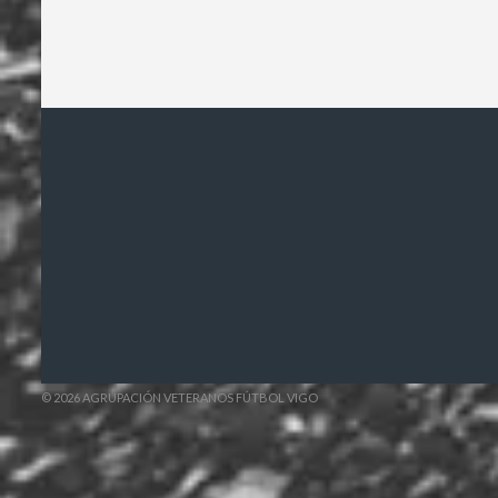
© 2026 AGRUPACIÓN VETERANOS FÚTBOL VIGO