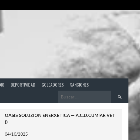
DIO
DEPORTIVIDAD
GOLEADORES
SANCIONES
Buscar:
OASIS SOLUZION ENERXETICA — A.C.D.CUMIAR VET
()
04/10/2025