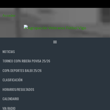
Saltar
Acceder
al
contenido
NOTICIAS
TORNEO COPA RIBERA POVISA 25/26
COPA DEPORTES BALBI 25/26
CLASIFICACIÓN
HORARIOS/RESULTADOS
CALENDARIO
VIA RADIO