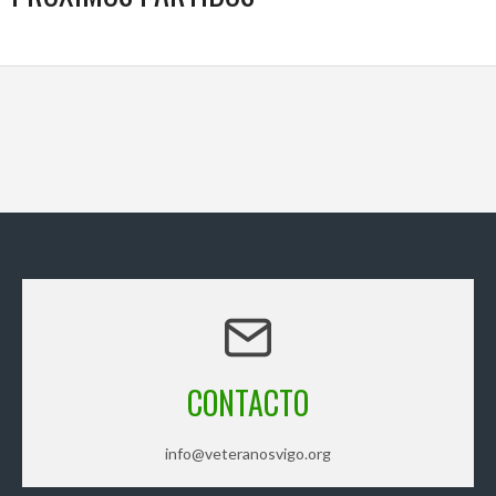
CONTACTO
info@veteranosvigo.org