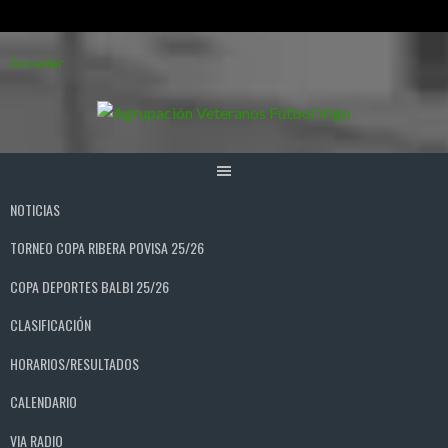
Saltar
Acceder
al
contenido
NOTICIAS
TORNEO COPA RIBERA POVISA 25/26
COPA DEPORTES BALBI 25/26
CLASIFICACIÓN
HORARIOS/RESULTADOS
CALENDARIO
VIA RADIO