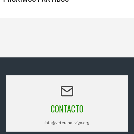
CONTACTO
info@veteranosvigo.org