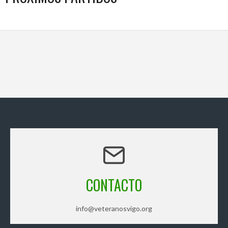
CONTACTO
info@veteranosvigo.org