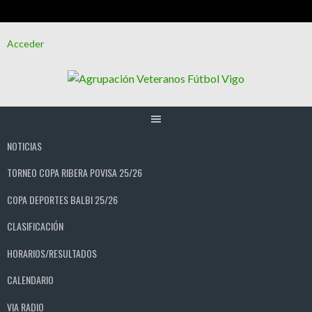
Saltar
Acceder
al
contenido
NOTICIAS
TORNEO COPA RIBERA POVISA 25/26
COPA DEPORTES BALBI 25/26
CLASIFICACIÓN
HORARIOS/RESULTADOS
CALENDARIO
VIA RADIO