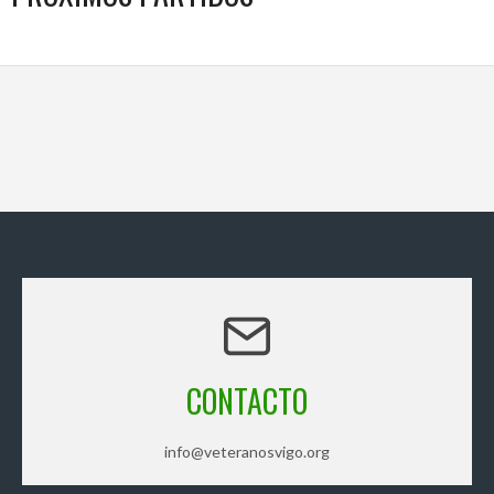
CONTACTO
info@veteranosvigo.org