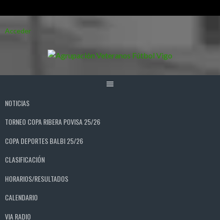
Saltar
Acceder
al
contenido
NOTICIAS
TORNEO COPA RIBERA POVISA 25/26
COPA DEPORTES BALBI 25/26
CLASIFICACIÓN
HORARIOS/RESULTADOS
CALENDARIO
VIA RADIO