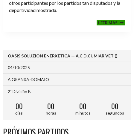
otros participantes por los partidos tan disputados y la
deportividad mostrada.
FINALE
LEER MÁS
2024-
2025
OASIS SOLUZION ENERXETICA — A.C.D.CUMIAR VET ()
04/10/2025
A GRANXA-DOMAIO
2ª División B
00
00
00
00
días
horas
minutos
segundos
PRÓXIMOS PARTIDOS