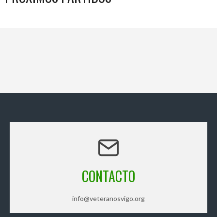
CONTACTO
info@veteranosvigo.org