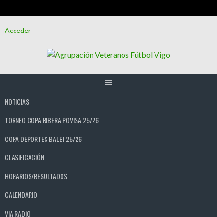
Saltar
Acceder
al
contenido
NOTICIAS
TORNEO COPA RIBERA POVISA 25/26
COPA DEPORTES BALBI 25/26
CLASIFICACIÓN
HORARIOS/RESULTADOS
CALENDARIO
VIA RADIO