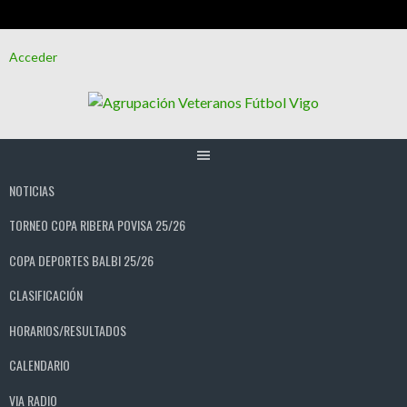
Saltar
Acceder
al
contenido
NOTICIAS
TORNEO COPA RIBERA POVISA 25/26
COPA DEPORTES BALBI 25/26
CLASIFICACIÓN
HORARIOS/RESULTADOS
CALENDARIO
VIA RADIO