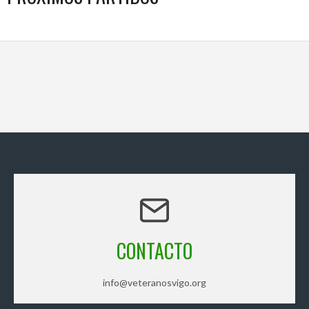
CONTACTO
info@veteranosvigo.org