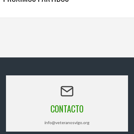
CONTACTO
info@veteranosvigo.org