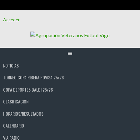
Saltar
Acceder
al
contenido
NOTICIAS
TORNEO COPA RIBERA POVISA 25/26
COPA DEPORTES BALBI 25/26
CLASIFICACIÓN
HORARIOS/RESULTADOS
CALENDARIO
VIA RADIO