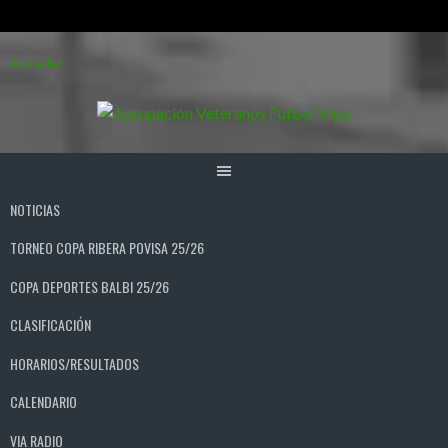
Saltar
Acceder
al
contenido
NOTICIAS
TORNEO COPA RIBERA POVISA 25/26
COPA DEPORTES BALBI 25/26
CLASIFICACIÓN
HORARIOS/RESULTADOS
CALENDARIO
VIA RADIO