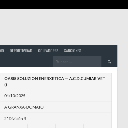
DIO
DEPORTIVIDAD
GOLEADORES
SANCIONES
Buscar:
OASIS SOLUZION ENERXETICA — A.C.D.CUMIAR VET
()
04/10/2025
A GRANXA-DOMAIO
2ª División B