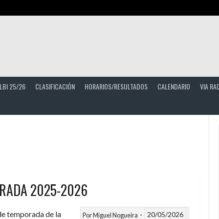
LBI 25/26
CLASIFICACIÓN
HORARIOS/RESULTADOS
CALENDARIO
VIA RA
RADA 2025-2026
 de temporada de la
20/05/2026
Por
Miguel Nogueira