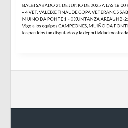
BALBI SABADO 21 DE JUNIO DE 2025 A LAS 18:00
– 4 VET. VALEIXE FINAL DE COPA VETERANOS SAB
MUIÑO DA PONTE 1 – 0 XUNTANZA AREAL-NB-21 Enh
Vigo,a los equipos CAMPEONES, MUIÑO DA PONTE E V
los partidos tan disputados y la deportividad mostrada