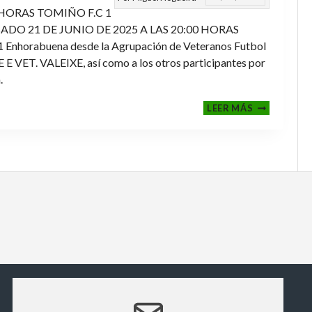
 HORAS TOMIÑO F.C 1
ADO 21 DE JUNIO DE 2025 A LAS 20:00 HORAS
orabuena desde la Agrupación de Veteranos Futbol
ET. VALEIXE, así como a los otros participantes por
.
FINALES
LEER MÁS
2024-
2025