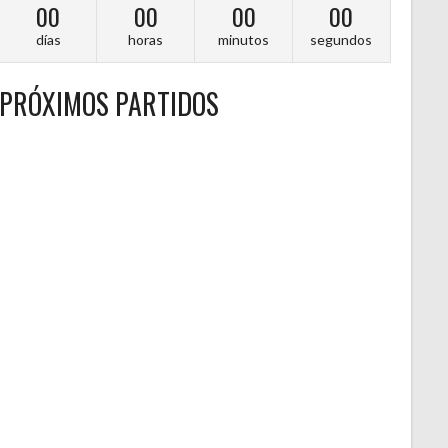
00
00
00
00
días
horas
minutos
segundos
PRÓXIMOS PARTIDOS
A