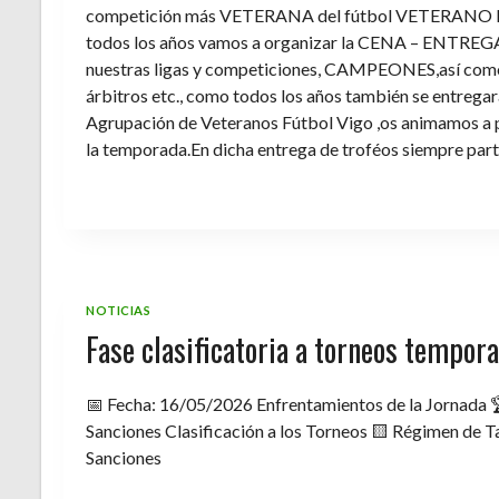
competición más VETERANA del fútbol VETERANO 
todos los años vamos a organizar la CENA – ENTREGA 
nuestras ligas y competiciones, CAMPEONES,así como 
árbitros etc., como todos los años también se entregara 
Agrupación de Veteranos Fútbol Vigo ,os animamos a pa
la temporada.En dicha entrega de troféos siempre part
NOTICIAS
Fase clasificatoria a torneos tempo
📅 Fecha: 16/05/2026 Enfrentamientos de la Jornada 
Sanciones Clasificación a los Torneos 🟨 Régimen de Ta
Sanciones