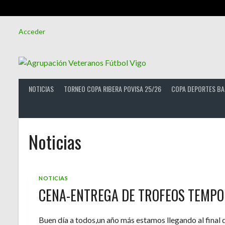
Saltar
Acceder
al
contenido
NOTICIAS
TORNEO COPA RIBERA POVISA 25/26
COPA DEPORTES BA
Noticias
NOTICIAS
CENA-ENTREGA DE TROFEOS TEMPO
Buen día a todos,un año más estamos llegando al final