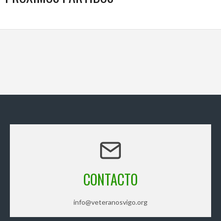
CONTACTO
info@veteranosvigo.org