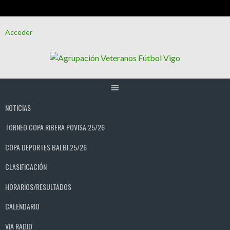
Saltar
Acceder
al
contenido
NOTICIAS
TORNEO COPA RIBERA POVISA 25/26
COPA DEPORTES BALBI 25/26
CLASIFICACIÓN
HORARIOS/RESULTADOS
CALENDARIO
VIA RADIO