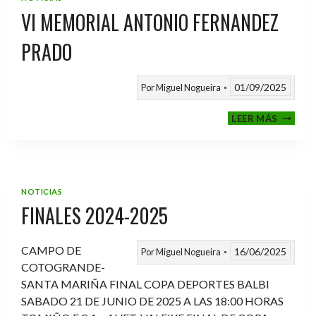
VI MEMORIAL ANTONIO FERNANDEZ
PRADO
01/09/2025
Por
Miguel Nogueira
VI
LEER MÁS
MEMOR
ANTON
FERNA
PRADO
NOTICIAS
FINALES 2024-2025
CAMPO DE
16/06/2025
Por
Miguel Nogueira
COTOGRANDE-
SANTA MARIÑA FINAL COPA DEPORTES BALBI
SABADO 21 DE JUNIO DE 2025 A LAS 18:00 HORAS