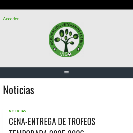
Saltar
Acceder
al
contenido
Noticias
NOTICIAS
CENA-ENTREGA DE TROFEOS