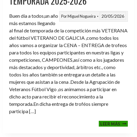
TEMPORADA 2025-2026
Buen día a todos,un año
20/05/2026
Por
Miguel Nogueira
más estamos llegando
al final de temporada de la competición más VETERANA
del fútbol VETERANO DE GALICIA ,como todos los
años vamos a organizar la CENA – ENTREGA de trofeos
para todos los equipos participantes en nuestras ligas y
competiciones, CAMPEONES,así como a los jugadores
más destacados y deportividad, árbitros etc., como
todos los años también se entregara un detalle a las
mujeres que asistan a la cena .Desde la Agrupación de
Veteranos Fútbol Vigo ,os animamos a participar en
dicho acto para recibir el reconocimiento a la
temporada.En dicha entrega de troféos siempre
participa […]
CENA-
LEER MÁS
ENTRE
DE