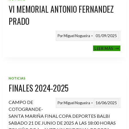
VI MEMORIAL ANTONIO FERNANDEZ
PRADO
01/09/2025
Por
Miguel Nogueira
VI
LEER MÁS
MEMOR
ANTON
FERNA
PRADO
NOTICIAS
FINALES 2024-2025
CAMPO DE
16/06/2025
Por
Miguel Nogueira
COTOGRANDE-
SANTA MARIÑA FINAL COPA DEPORTES BALBI
SABADO 21 DE JUNIO DE 2025 A LAS 18:00 HORAS