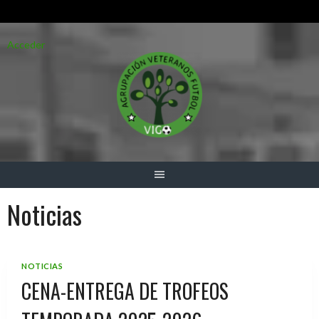
Saltar
Acceder
al
contenido
Noticias
NOTICIAS
CENA-ENTREGA DE TROFEOS