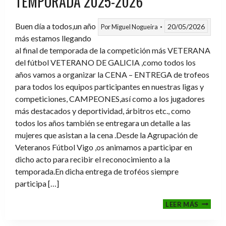
TEMPORADA 2025-2026
Buen día a todos,un año
20/05/2026
Por
Miguel Nogueira
más estamos llegando
al final de temporada de la competición más VETERANA
del fútbol VETERANO DE GALICIA ,como todos los
años vamos a organizar la CENA – ENTREGA de trofeos
para todos los equipos participantes en nuestras ligas y
competiciones, CAMPEONES,así como a los jugadores
más destacados y deportividad, árbitros etc., como
todos los años también se entregara un detalle a las
mujeres que asistan a la cena .Desde la Agrupación de
Veteranos Fútbol Vigo ,os animamos a participar en
dicho acto para recibir el reconocimiento a la
temporada.En dicha entrega de troféos siempre
participa […]
CENA-
LEER MÁS
ENTRE
DE